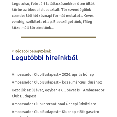
Legutolsó, februári találkozásunkkor öten ültük
körbe az óbudai clubasztalt. Törzsvendéglőnk
csendes téli hétköznapi formát mutatott. Kevés
vendég, szűkített étlap. Elbeszélgettünk, főleg
közelmúlt történetünk...
« Régebbi bejegyzések
Legutóbbi híreinkből
Ambassador Club Budapest – 2026. április hónap
Ambassador Club Budapest – közel március idusához
Kezdjük az új évet, egyben a Clubévet is – Ambassador
Club Budapest
Ambassador Club International Ünnepi üdvözlete
Ambassador Club Budapest – Klubnap előtt gasztro-