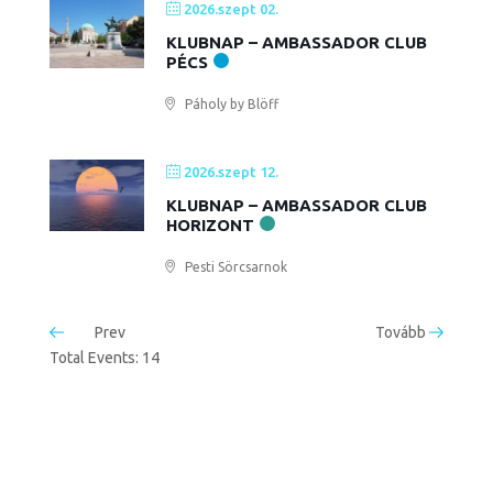
2026.szept 02.
KLUBNAP – AMBASSADOR CLUB
PÉCS
Páholy by Blöff
2026.szept 12.
KLUBNAP – AMBASSADOR CLUB
HORIZONT
Pesti Sörcsarnok
Prev
Tovább
Total Events: 14