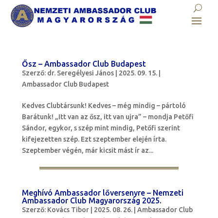
Ősz – Ambassador Club Budapest
Szerző:
dr. Seregélyesi János
|
2025. 09. 15.
|
Ambassador Club Budapest
Kedves Clubtársunk! Kedves – még mindig – pártoló
Barátunk! „Itt van az ősz, itt van ujra” – mondja Petőfi
Sándor, egykor, s szép mint mindig, Petőfi szerint
kifejezetten szép. Ezt szeptember elején írta.
Szeptember végén, már kicsit mást ír az...
Meghívó Ambassador lőversenyre – Nemzeti
Ambassador Club Magyarország 2025.
Szerző:
Kovács Tibor
|
2025. 08. 26.
|
Ambassador Club