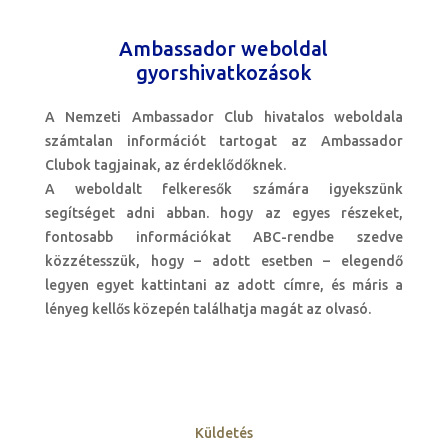
Ambassador weboldal
gyorshivatkozások
A Nemzeti Ambassador Club hivatalos weboldala
számtalan információt tartogat az Ambassador
Clubok tagjainak, az érdeklődőknek.
A weboldalt felkeresők számára igyekszünk
segítséget adni abban. hogy az egyes részeket,
fontosabb információkat ABC-rendbe szedve
közzétesszük, hogy – adott esetben – elegendő
legyen egyet kattintani az adott címre, és máris a
lényeg kellős közepén találhatja magát az olvasó.
Küldetés