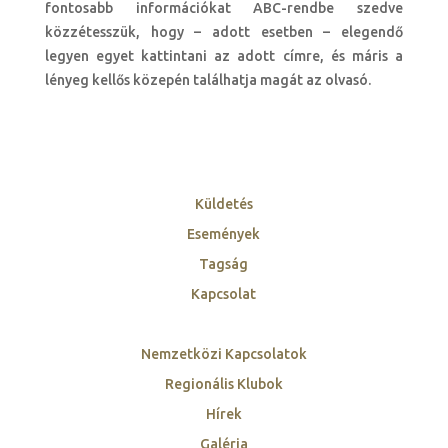
fontosabb információkat ABC-rendbe szedve
közzétesszük, hogy – adott esetben – elegendő
legyen egyet kattintani az adott címre, és máris a
lényeg kellős közepén találhatja magát az olvasó.
Küldetés
Események
Tagság
Kapcsolat
Nemzetközi Kapcsolatok
Regionális Klubok
Hírek
Galéria