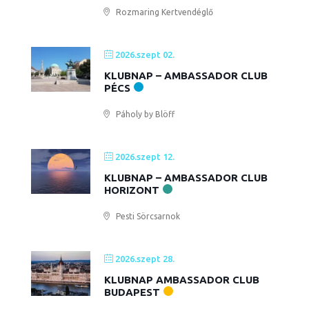
Rozmaring Kertvendéglő
2026.szept 02.
KLUBNAP – AMBASSADOR CLUB
PÉCS
Páholy by Blöff
2026.szept 12.
KLUBNAP – AMBASSADOR CLUB
HORIZONT
Pesti Sörcsarnok
2026.szept 28.
KLUBNAP AMBASSADOR CLUB
BUDAPEST