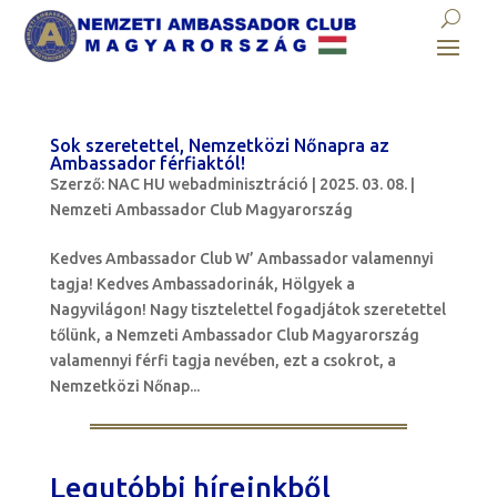
Sok szeretettel, Nemzetközi Nőnapra az
Ambassador férfiaktól!
Szerző:
NAC HU webadminisztráció
|
2025. 03. 08.
|
Nemzeti Ambassador Club Magyarország
Kedves Ambassador Club W’ Ambassador valamennyi
tagja! Kedves Ambassadorinák, Hölgyek a
Nagyvilágon! Nagy tisztelettel fogadjátok szeretettel
tőlünk, a Nemzeti Ambassador Club Magyarország
valamennyi férfi tagja nevében, ezt a csokrot, a
Nemzetközi Nőnap...
Legutóbbi híreinkből