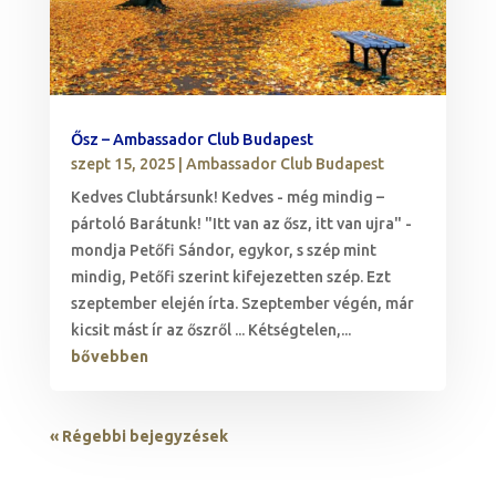
Ősz – Ambassador Club Budapest
szept 15, 2025
|
Ambassador Club Budapest
Kedves Clubtársunk! Kedves - még mindig –
pártoló Barátunk! "Itt van az ősz, itt van ujra" -
mondja Petőfi Sándor, egykor, s szép mint
mindig, Petőfi szerint kifejezetten szép. Ezt
szeptember elején írta. Szeptember végén, már
kicsit mást ír az őszről ... Kétségtelen,...
bővebben
« Régebbi bejegyzések