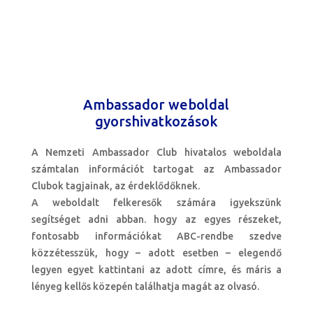
Ambassador weboldal
gyorshivatkozások
A Nemzeti Ambassador Club hivatalos weboldala
számtalan információt tartogat az Ambassador
Clubok tagjainak, az érdeklődőknek.
A weboldalt felkeresők számára igyekszünk
segítséget adni abban. hogy az egyes részeket,
fontosabb információkat ABC-rendbe szedve
közzétesszük, hogy – adott esetben – elegendő
legyen egyet kattintani az adott címre, és máris a
lényeg kellős közepén találhatja magát az olvasó.