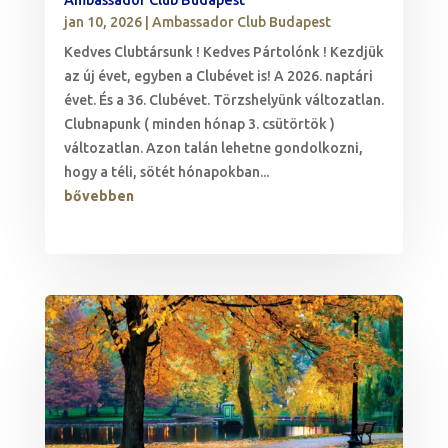
jan 10, 2026
|
Ambassador Club Budapest
Kedves Clubtársunk ! Kedves Pártolónk ! Kezdjük
az új évet, egyben a Clubévet is! A 2026. naptári
évet. És a 36. Clubévet. Törzshelyünk változatlan.
Clubnapunk ( minden hónap 3. csütörtök )
változatlan. Azon talán lehetne gondolkozni,
hogy a téli, sötét hónapokban...
bővebben