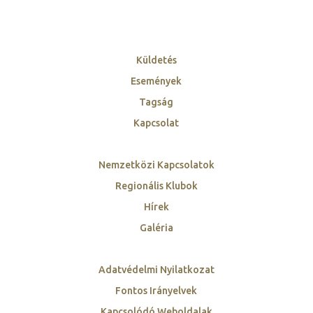
Küldetés
Események
Tagság
Kapcsolat
Nemzetközi Kapcsolatok
Regionális Klubok
Hírek
Galéria
Adatvédelmi Nyilatkozat
Fontos Irányelvek
Kapcsolódó Weboldalak