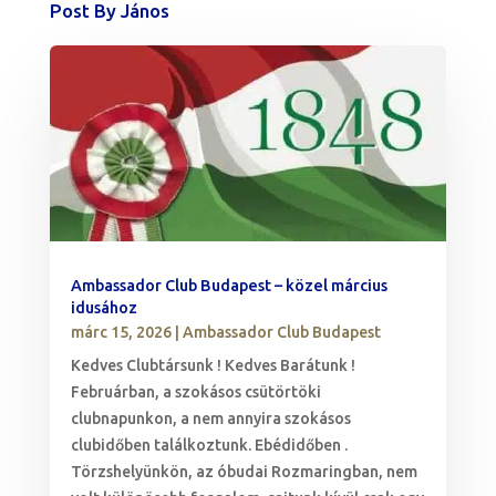
Post By János
Ambassador Club Budapest – közel március
idusához
márc 15, 2026
|
Ambassador Club Budapest
Kedves Clubtársunk ! Kedves Barátunk !
Februárban, a szokásos csütörtöki
clubnapunkon, a nem annyira szokásos
clubidőben találkoztunk. Ebédidőben .
Törzshelyünkön, az óbudai Rozmaringban, nem