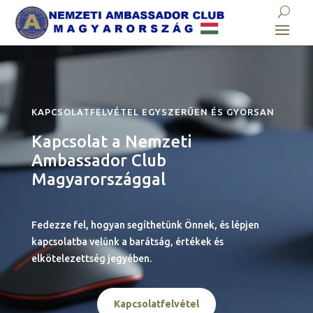
KAPCSOLATFELVÉTEL EGYSZERŰEN ÉS GYORSAN
Kapcsolat a Nemzeti
Ambassador Club
Magyarországgal
Fedezze fel, hogyan segíthetünk Önnek, és lépjen
kapcsolatba velünk a barátság, értékek és
elkötelezettség jegyében.
Kapcsolatfelvétel