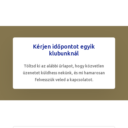
Kérjen időpontot egyik
klubunknál
Töltsd ki az alábbi űrlapot, hogy közvetlen
üzenetet küldhess nekünk, és mi hamarosan
felvesszük veled a kapcsolatot.