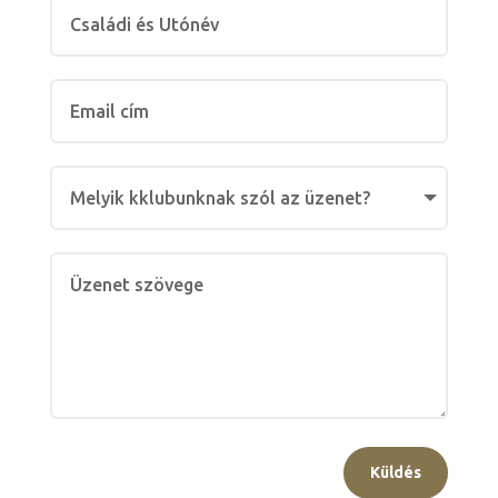
Küldés