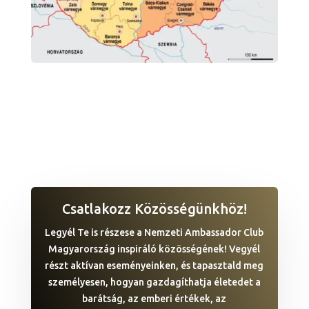
Csatlakozz Közösségünkhöz!
Legyél Te is részese a Nemzeti Ambassador Club
Magyarország inspiráló közösségének! Vegyél
részt aktívan eseményeinken, és tapasztald meg
személyesen, hogyan gazdagíthatja életedet a
barátság, az emberi értékek, az