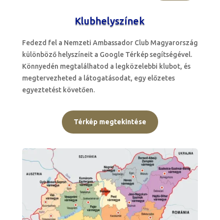
Klubhelyszínek
Fedezd fel a Nemzeti Ambassador Club Magyarország
különböző helyszíneit a Google Térkép segítségével.
Könnyedén megtalálhatod a legközelebbi klubot, és
megtervezheted a látogatásodat, egy előzetes
egyeztetést követően.
Térkép megtekintése