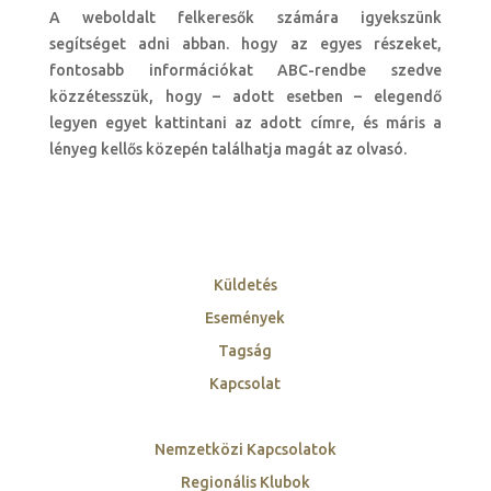
A weboldalt felkeresők számára igyekszünk
segítséget adni abban. hogy az egyes részeket,
fontosabb információkat ABC-rendbe szedve
közzétesszük, hogy – adott esetben – elegendő
legyen egyet kattintani az adott címre, és máris a
lényeg kellős közepén találhatja magát az olvasó.
Küldetés
Események
Tagság
Kapcsolat
Nemzetközi Kapcsolatok
Regionális Klubok