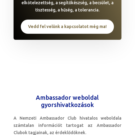
elkötelezettség, a segítőkészség, a becsület, a
tisztesség, a hűség, a tolerancia.
Vedd fel velünk a kapcsolatot még ma!
Ambassador weboldal
gyorshivatkozások
A Nemzeti Ambassador Club hivatalos weboldala
számtalan információt tartogat az Ambassador
Clubok tagjainak, az érdeklődőknek.