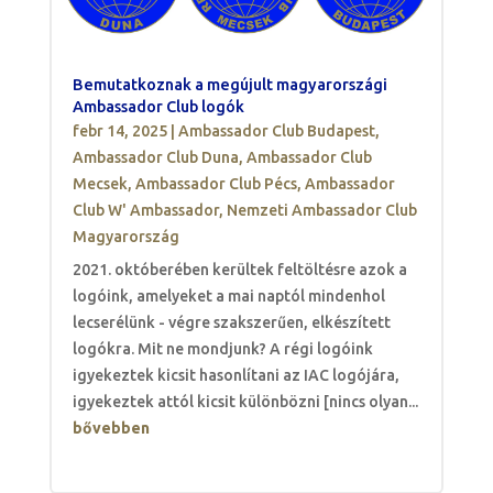
Bemutatkoznak a megújult magyarországi
Ambassador Club logók
febr 14, 2025
|
Ambassador Club Budapest
,
Ambassador Club Duna
,
Ambassador Club
Mecsek
,
Ambassador Club Pécs
,
Ambassador
Club W' Ambassador
,
Nemzeti Ambassador Club
Magyarország
2021. októberében kerültek feltöltésre azok a
logóink, amelyeket a mai naptól mindenhol
lecserélünk - végre szakszerűen, elkészített
logókra. Mit ne mondjunk? A régi logóink
igyekeztek kicsit hasonlítani az IAC logójára,
igyekeztek attól kicsit különbözni [nincs olyan...
bővebben