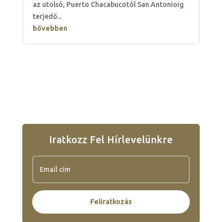
az utolsó, Puerto Chacabucotól San Antonioig
terjedő...
bővebben
Iratkozz Fel Hírlevelünkre
Feliratkozás