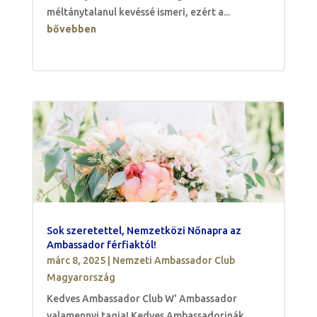
méltánytalanul kevéssé ismeri, ezért a...
bővebben
Sok szeretettel, Nemzetközi Nőnapra az
Ambassador férfiaktól!
márc 8, 2025
|
Nemzeti Ambassador Club
Magyarország
Kedves Ambassador Club W' Ambassador
valamennyi tagja! Kedves Ambassadorinák,