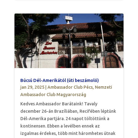
Búcsú Dél-Amerikától (úti beszámoló)
jan 29, 2025
|
Ambassador Club Pécs
,
Nemzeti
Ambassador Club Magyarország
Kedves Ambassador Barátaink! Tavaly
december 26-án Brazíliában, Recifében léptünk
Dél-Amerika partjára. 24 napot töltöttünk a
kontinensen. Ebben a levélben ennek az
izgalmas érdekes, több mint háromhetes útnak