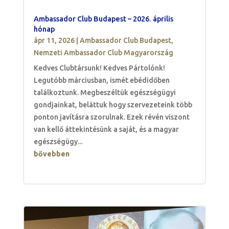
Ambassador Club Budapest – 2026. április
hónap
ápr 11, 2026
|
Ambassador Club Budapest
,
Nemzeti Ambassador Club Magyarország
Kedves Clubtársunk! Kedves Pártolónk!
Legutóbb márciusban, ismét ebédidőben
találkoztunk. Megbeszéltük egészségügyi
gondjainkat, beláttuk hogy szervezeteink több
ponton javításra szorulnak. Ezek révén viszont
van kellő áttekintésünk a saját, és a magyar
egészségügy...
bővebben