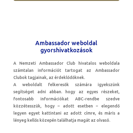
Ambassador weboldal
gyorshivatkozások
A Nemzeti Ambassador Club hivatalos weboldala
számtalan információt tartogat az Ambassador
Clubok tagjainak, az érdeklődőknek.
A weboldalt felkeresők számára igyekszünk
segítséget adni abban. hogy az egyes részeket,
fontosabb információkat ABC-rendbe szedve
közzétesszük, hogy – adott esetben – elegendő
legyen egyet kattintani az adott címre, és máris a
lényeg kellős közepén találhatja magát az olvasó.