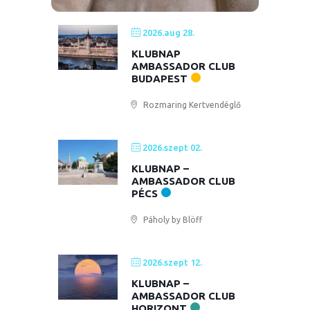
2026.aug 28.
KLUBNAP
AMBASSADOR CLUB
BUDAPEST
Rozmaring Kertvendéglő
2026.szept 02.
KLUBNAP –
AMBASSADOR CLUB
PÉCS
Páholy by Blöff
2026.szept 12.
KLUBNAP –
AMBASSADOR CLUB
HORIZONT