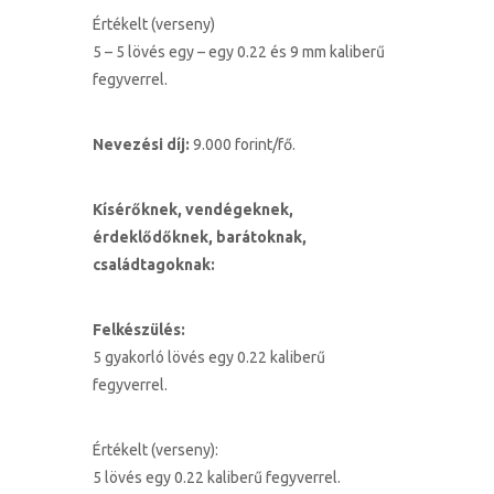
Értékelt (verseny)
5 – 5 lövés egy – egy 0.22 és 9 mm kaliberű
fegyverrel.
Nevezési díj:
9.000 forint/fő.
Kísérőknek, vendégeknek,
érdeklődőknek, barátoknak,
családtagoknak:
Felkészülés:
5 gyakorló lövés egy 0.22 kaliberű
fegyverrel.
Értékelt (verseny):
5 lövés egy 0.22 kaliberű fegyverrel.