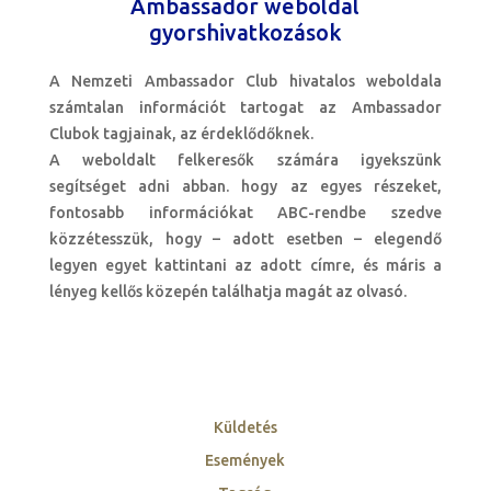
Ambassador weboldal
gyorshivatkozások
A Nemzeti Ambassador Club hivatalos weboldala
számtalan információt tartogat az Ambassador
Clubok tagjainak, az érdeklődőknek.
A weboldalt felkeresők számára igyekszünk
segítséget adni abban. hogy az egyes részeket,
fontosabb információkat ABC-rendbe szedve
közzétesszük, hogy – adott esetben – elegendő
legyen egyet kattintani az adott címre, és máris a
lényeg kellős közepén találhatja magát az olvasó.
Küldetés
Események