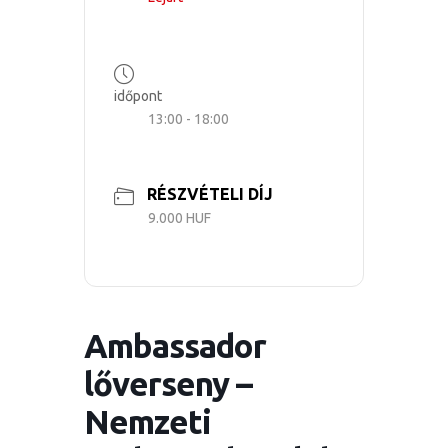
időpont
13:00 - 18:00
RÉSZVÉTELI DÍJ
9.000 HUF
Ambassador
lőverseny –
Nemzeti