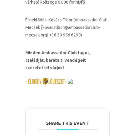
várható költsége 6.000 forint/fő
Érdeklődés: Kovács Tibor (Ambassador Club
Mecsek [
kovacstibor@ambassadorclub-
mecsek.org
] +36 30 956 6290)
Minden Ambassador Club tagot,
családját, barátait, vendégeit
szeretettel várjuk!
SHARE THIS EVENT