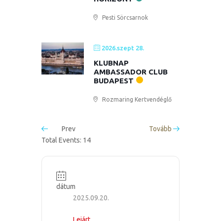
Pesti Sörcsarnok
2026.szept 28.
KLUBNAP
AMBASSADOR CLUB
BUDAPEST
Rozmaring Kertvendéglő
Prev
Tovább
Total Events: 14
dátum
2025.09.20.
Lejárt