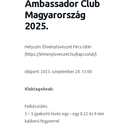
Ambassador Club
Magyarország
2025.
Helyszín: Élménylövészet Pécs lőtér
(https://elmenyloveszet.hu/kapcsolat/)
Időpont: 2025. szeptember 20. 13:00
Klubtagoknak:
Felkészülés:
5 – 5 gyakorló lövés egy – egy 0.22 és 9 mm
kaliberű fegyverrel