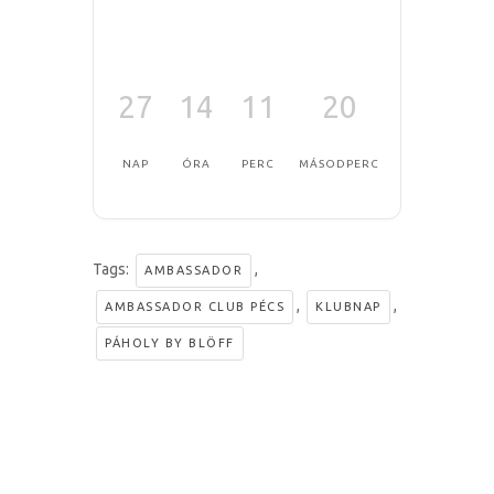
27
14
11
19
NAP
ÓRA
PERC
MÁSODPERC
Tags:
,
AMBASSADOR
,
,
AMBASSADOR CLUB PÉCS
KLUBNAP
PÁHOLY BY BLÖFF