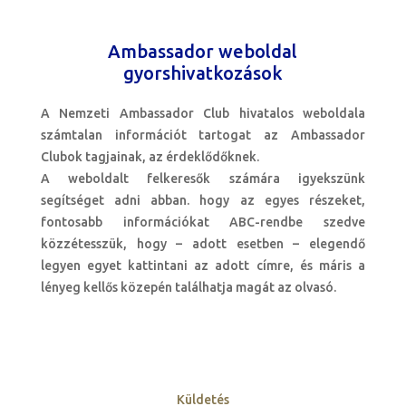
Ambassador weboldal
gyorshivatkozások
A Nemzeti Ambassador Club hivatalos weboldala
számtalan információt tartogat az Ambassador
Clubok tagjainak, az érdeklődőknek.
A weboldalt felkeresők számára igyekszünk
segítséget adni abban. hogy az egyes részeket,
fontosabb információkat ABC-rendbe szedve
közzétesszük, hogy – adott esetben – elegendő
legyen egyet kattintani az adott címre, és máris a
lényeg kellős közepén találhatja magát az olvasó.
Küldetés