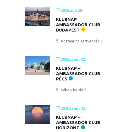
2026.aug 28.
KLUBNAP
AMBASSADOR CLUB
BUDAPEST
Rozmaring Kertvendéglő
2026.szept 02.
KLUBNAP –
AMBASSADOR CLUB
PÉCS
Páholy by Blöff
2026.szept 12.
KLUBNAP –
AMBASSADOR CLUB
HORIZONT