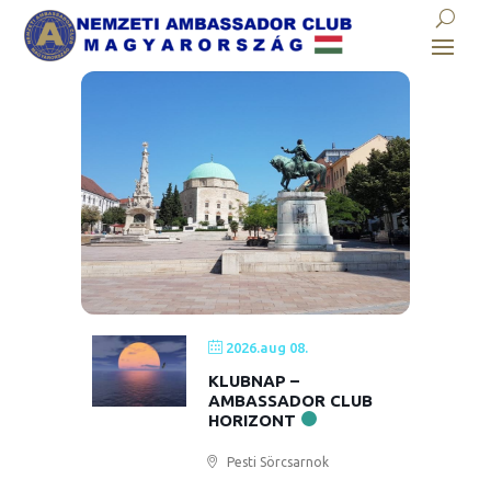
2026.aug 08.
KLUBNAP –
AMBASSADOR CLUB
HORIZONT
Pesti Sörcsarnok