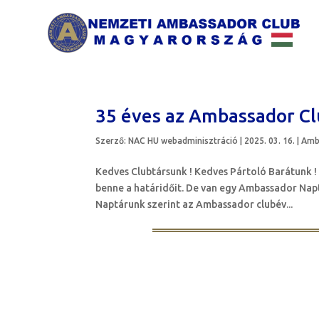
35 éves az Ambassador Cl
Szerző:
NAC HU webadminisztráció
|
2025. 03. 16.
|
Amb
Kedves Clubtársunk ! Kedves Pártoló Barátunk !
benne a határidőit. De van egy Ambassador Nap
Naptárunk szerint az Ambassador clubév...