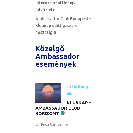
International Ünnepi
üdvözlete
Ambassador Club Budapest –
Klubnap előtt gasztro-
nosztalgia
Közelgő
Ambassador
események
2026.aug
08.
KLUBNAP –
AMBASSADOR CLUB
HORIZONT
Pesti Sörcsarnok