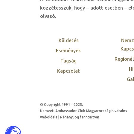
közzétesszük, hogy – adott esetben – ele
olvasó.
Küldetés
Nemz
Kapcs
Események
Regionál
Tagság
Hí
Kapcsolat
Gal
© Copyright 1991 – 2025.
Nemzeti Ambassador Club Magyarország hivatalos
weboldala | Néhány jog fenntartva!