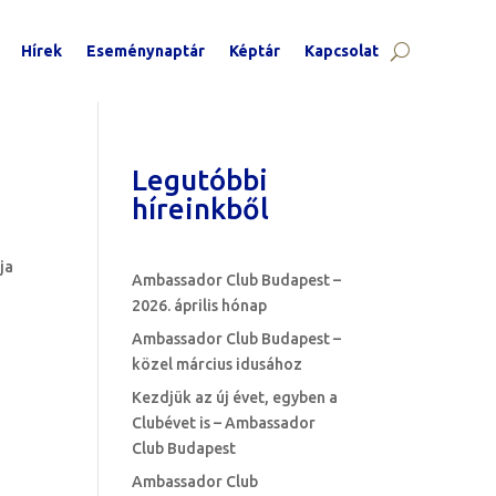
Hírek
Eseménynaptár
Képtár
Kapcsolat
Legutóbbi
híreinkből
ja
Ambassador Club Budapest –
2026. április hónap
Ambassador Club Budapest –
közel március idusához
Kezdjük az új évet, egyben a
Clubévet is – Ambassador
Club Budapest
Ambassador Club