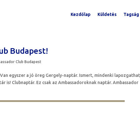
Kezdőlap
Küldetés
Tagság
ub Budapest!
assador Club Budapest
 Van egyszer a jó öreg Gergely-naptár. Ismert, mindenki lapozgathat
tár is! Clubnaptár. Ez csak az Ambassadoroknak naptár. Ambassador