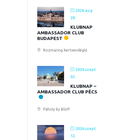
2026.aug
28.
KLUBNAP
AMBASSADOR CLUB
BUDAPEST
Rozmaring Kertvendéglő
2026.szept
02.
KLUBNAP –
AMBASSADOR CLUB PÉCS
Páholy by Blöff
2026.szept
12.