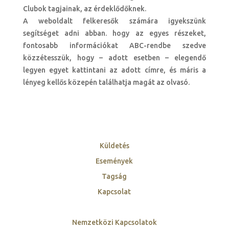
Clubok tagjainak, az érdeklődőknek.
A weboldalt felkeresők számára igyekszünk
segítséget adni abban. hogy az egyes részeket,
fontosabb információkat ABC-rendbe szedve
közzétesszük, hogy – adott esetben – elegendő
legyen egyet kattintani az adott címre, és máris a
lényeg kellős közepén találhatja magát az olvasó.
Küldetés
Események
Tagság
Kapcsolat
Nemzetközi Kapcsolatok