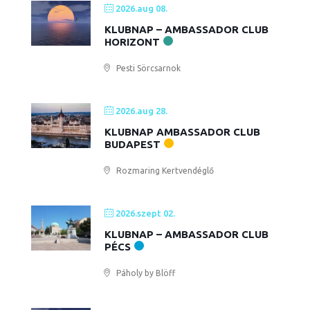
2026.aug 08.
KLUBNAP – AMBASSADOR CLUB
HORIZONT
Pesti Sörcsarnok
2026.aug 28.
KLUBNAP AMBASSADOR CLUB
BUDAPEST
Rozmaring Kertvendéglő
2026.szept 02.
KLUBNAP – AMBASSADOR CLUB
PÉCS
Páholy by Blöff