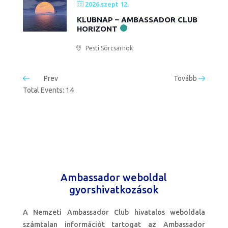
2026.szept 12.
KLUBNAP – AMBASSADOR CLUB
HORIZONT
Pesti Sörcsarnok
Prev
Tovább
Total Events: 14
Ambassador weboldal
gyorshivatkozások
A Nemzeti Ambassador Club hivatalos weboldala
számtalan információt tartogat az Ambassador