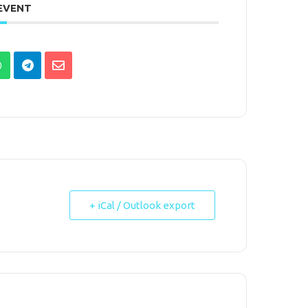
 EVENT
+ iCal / Outlook export