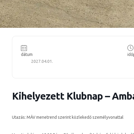
dátum
idő
2027.04.01.
Kihelyezett Klubnap – Amb
Utazás: MÁV menetrend szerint közlekedő személyvonattal