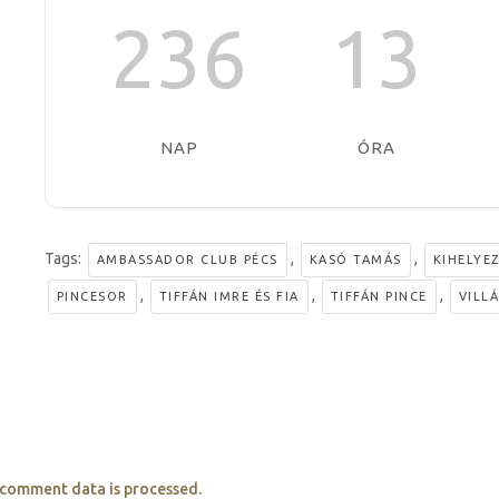
236
13
NAP
ÓRA
Tags:
,
,
AMBASSADOR CLUB PÉCS
KASÓ TAMÁS
KIHELYE
,
,
,
PINCESOR
TIFFÁN IMRE ÉS FIA
TIFFÁN PINCE
VILL
comment data is processed.