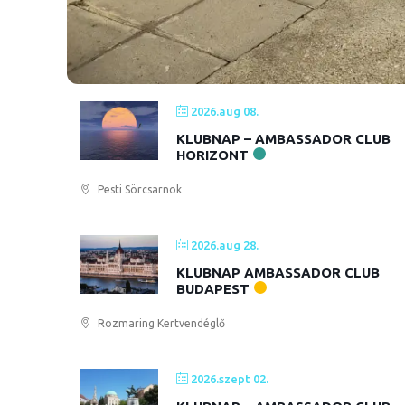
2026.aug 08.
KLUBNAP – AMBASSADOR CLUB
HORIZONT
Pesti Sörcsarnok
2026.aug 28.
KLUBNAP AMBASSADOR CLUB
BUDAPEST
Rozmaring Kertvendéglő
2026.szept 02.