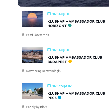
2026.aug 08.
KLUBNAP – AMBASSADOR CLUB
HORIZONT
Pesti Sörcsarnok
2026.aug 28.
KLUBNAP AMBASSADOR CLUB
BUDAPEST
Rozmaring Kertvendéglő
2026.szept 02.
KLUBNAP – AMBASSADOR CLUB
PÉCS
Páholy by Blöff