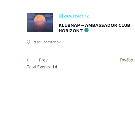
2026.szept 12.
KLUBNAP – AMBASSADOR CLUB
HORIZONT
Pesti Sörcsarnok
Prev
Tovább
Total Events: 14