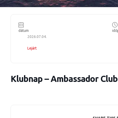
dátum
idő
2026.07.04.
Lejárt
Klubnap – Ambassador Club
SHARE THIS