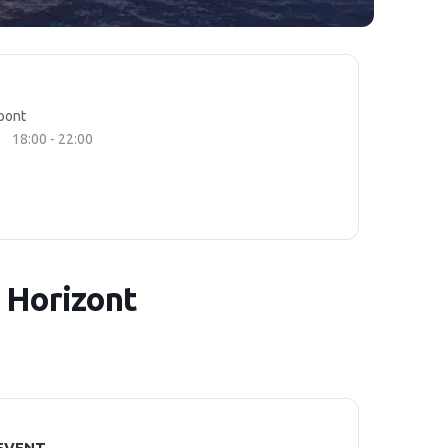
pont
18:00 - 22:00
 Horizont
 EVENT