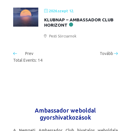
2026.szept 12.
KLUBNAP – AMBASSADOR CLUB
HORIZONT
Pesti Sörcsarnok
Prev
Tovább
Total Events: 14
Ambassador weboldal
gyorshivatkozások
A Nemzeti Ambassador Club hivatalos weboldala