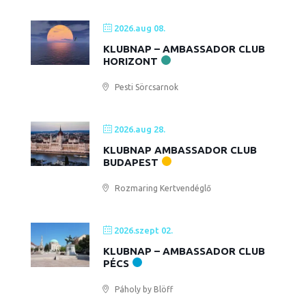
2026.aug 08.
KLUBNAP – AMBASSADOR CLUB
HORIZONT
Pesti Sörcsarnok
2026.aug 28.
KLUBNAP AMBASSADOR CLUB
BUDAPEST
Rozmaring Kertvendéglő
2026.szept 02.
KLUBNAP – AMBASSADOR CLUB
PÉCS
Páholy by Blöff