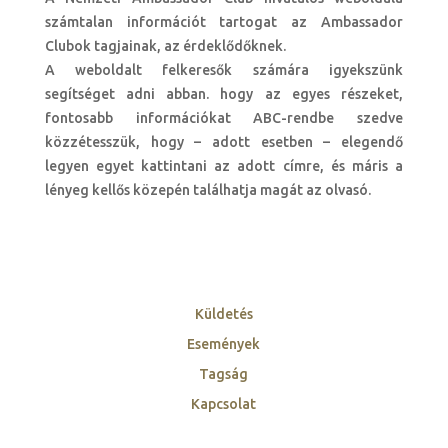
számtalan információt tartogat az Ambassador
Clubok tagjainak, az érdeklődőknek.
A weboldalt felkeresők számára igyekszünk
segítséget adni abban. hogy az egyes részeket,
fontosabb információkat ABC-rendbe szedve
közzétesszük, hogy – adott esetben – elegendő
legyen egyet kattintani az adott címre, és máris a
lényeg kellős közepén találhatja magát az olvasó.
Küldetés
Események
Tagság
Kapcsolat