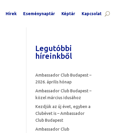
Hírek
Eseménynaptár
Képtár
Kapcsolat
Legutóbbi
híreinkből
Ambassador Club Budapest –
2026. április hónap
Ambassador Club Budapest –
közel március idusához
Kezdjük az új évet, egyben a
Clubévet is – Ambassador
Club Budapest
Ambassador Club