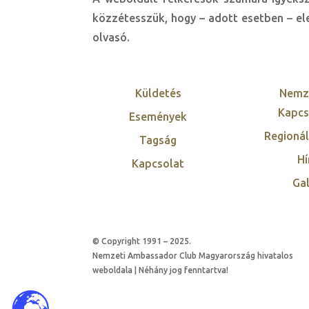
közzétesszük, hogy – adott esetben – ele
olvasó.
Küldetés
Nemz
Kapcs
Események
Regionál
Tagság
Hí
Kapcsolat
Gal
© Copyright 1991 – 2025.
Nemzeti Ambassador Club Magyarország hivatalos
weboldala | Néhány jog fenntartva!