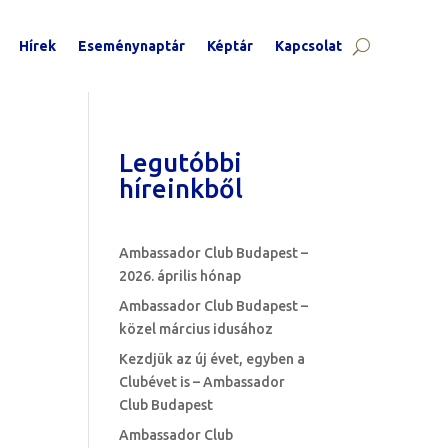
Hírek
Eseménynaptár
Képtár
Kapcsolat
Legutóbbi
híreinkből
Ambassador Club Budapest –
2026. április hónap
Ambassador Club Budapest –
közel március idusához
Kezdjük az új évet, egyben a
Clubévet is – Ambassador
Club Budapest
Ambassador Club