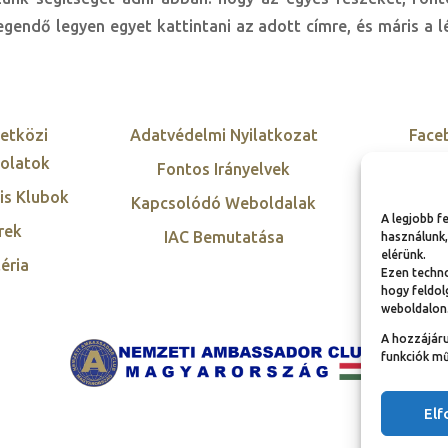
gendő legyen egyet kattintani az adott címre, és máris a 
etközi
Adatvédelmi Nyilatkozat
Face
olatok
Fontos Irányelvek
Twi
is Klubok
Kapcsolódó Weboldalak
Inst
A legjobb f
rek
IAC Bemutatása
Link
használunk,
elérünk.
éria
Ezen techno
hogy feldol
weboldalon
A hozzájár
funkciók mű
El