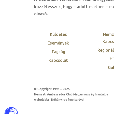
közzétesszük, hogy – adott esetben – ele
olvasó.
Küldetés
Nemz
Kapcs
Események
Regionál
Tagság
Hí
Kapcsolat
Gal
© Copyright 1991 – 2025.
Nemzeti Ambassador Club Magyarország hivatalos
weboldala | Néhány jog fenntartva!