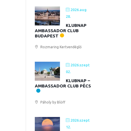
2026.aug
28.
KLUBNAP
AMBASSADOR CLUB
BUDAPEST
Rozmaring Kertvendéglő
2026.szept
02.
KLUBNAP –
AMBASSADOR CLUB PÉCS
Páholy by Blöff
2026.szept
12.