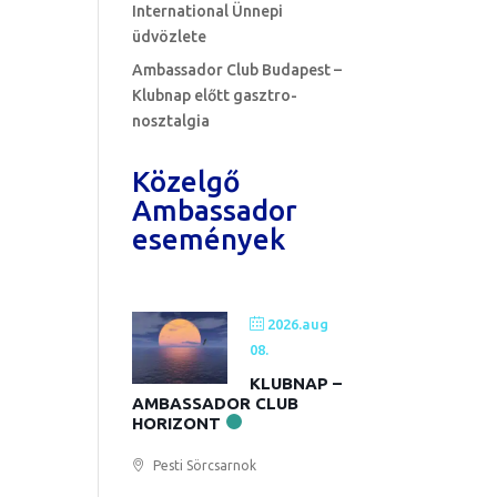
International Ünnepi
üdvözlete
Ambassador Club Budapest –
Klubnap előtt gasztro-
nosztalgia
Közelgő
Ambassador
események
2026.aug
08.
KLUBNAP –
AMBASSADOR CLUB
HORIZONT
Pesti Sörcsarnok