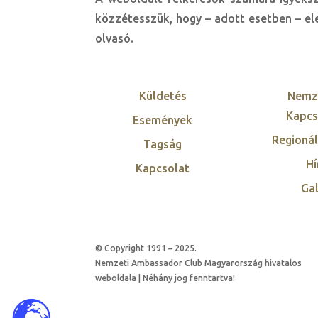
közzétesszük, hogy – adott esetben – ele
olvasó.
Küldetés
Nemz
Kapcs
Események
Regionál
Tagság
Hí
Kapcsolat
Gal
© Copyright 1991 – 2025.
Nemzeti Ambassador Club Magyarország hivatalos
weboldala | Néhány jog fenntartva!