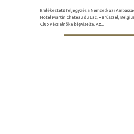
Emlékeztető feljegyzés a Nemzetközi Ambassador
Hotel Martin Chateau du Lac, – Brüsszel, Belg
Club Pécs elnöke képviselte. Az...