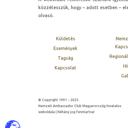
közzétesszük, hogy – adott esetben – ele
olvasó.
Küldetés
Nemz
Kapcs
Események
Regionál
Tagság
Hí
Kapcsolat
Gal
© Copyright 1991 – 2025.
Nemzeti Ambassador Club Magyarország hivatalos
weboldala | Néhány jog fenntartva!