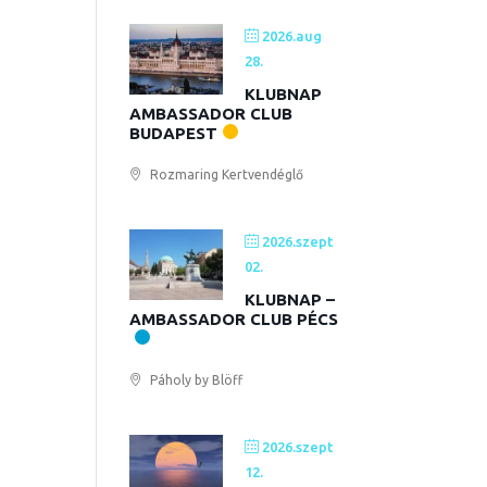
2026.aug
28.
KLUBNAP
AMBASSADOR CLUB
BUDAPEST
Rozmaring Kertvendéglő
2026.szept
02.
KLUBNAP –
AMBASSADOR CLUB PÉCS
Páholy by Blöff
2026.szept
12.