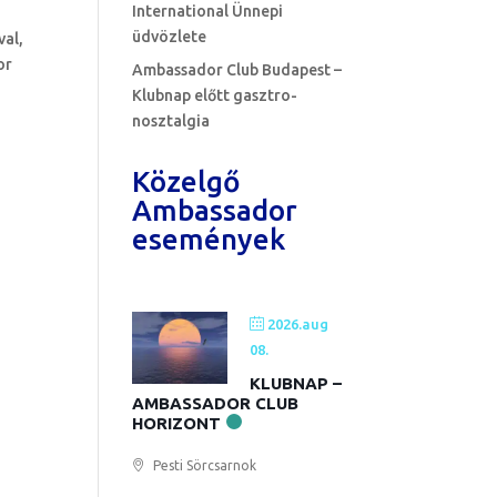
International Ünnepi
üdvözlete
val,
or
Ambassador Club Budapest –
Klubnap előtt gasztro-
nosztalgia
Közelgő
Ambassador
események
2026.aug
08.
KLUBNAP –
AMBASSADOR CLUB
HORIZONT
Pesti Sörcsarnok