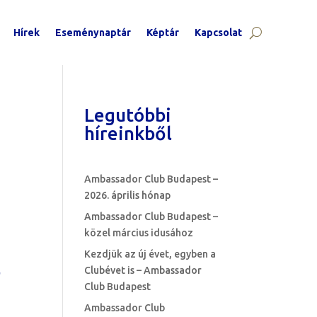
Hírek
Eseménynaptár
Képtár
Kapcsolat
Legutóbbi
híreinkből
Ambassador Club Budapest –
2026. április hónap
Ambassador Club Budapest –
közel március idusához
Kezdjük az új évet, egyben a
,
Clubévet is – Ambassador
Club Budapest
Ambassador Club