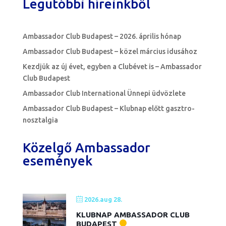
Legutóbbi híreinkből
Ambassador Club Budapest – 2026. április hónap
Ambassador Club Budapest – közel március idusához
Kezdjük az új évet, egyben a Clubévet is – Ambassador
Club Budapest
Ambassador Club International Ünnepi üdvözlete
Ambassador Club Budapest – Klubnap előtt gasztro-
nosztalgia
Közelgő Ambassador
események
2026.aug 28.
KLUBNAP AMBASSADOR CLUB
BUDAPEST