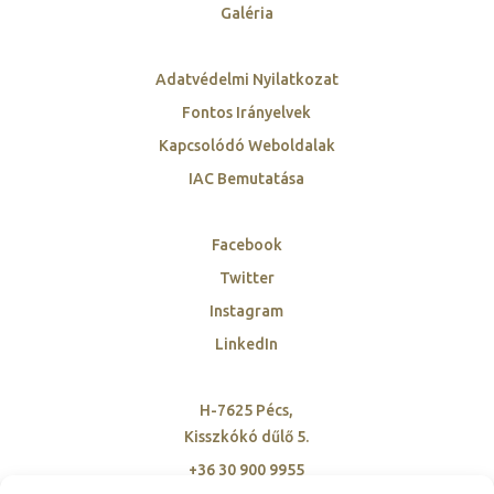
Galéria
Adatvédelmi Nyilatkozat
Fontos Irányelvek
Kapcsolódó Weboldalak
IAC Bemutatása
Facebook
Twitter
Instagram
LinkedIn
H-7625 Pécs,
Kisszkókó dűlő 5.
+36 30 900 9955