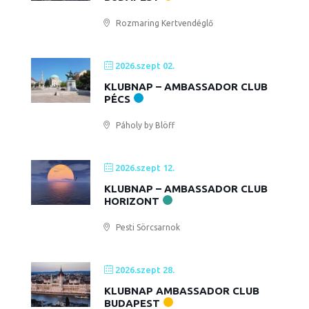
Rozmaring Kertvendéglő
2026.szept 02.
KLUBNAP – AMBASSADOR CLUB
PÉCS
Páholy by Blöff
2026.szept 12.
KLUBNAP – AMBASSADOR CLUB
HORIZONT
Pesti Sörcsarnok
2026.szept 28.
KLUBNAP AMBASSADOR CLUB
BUDAPEST